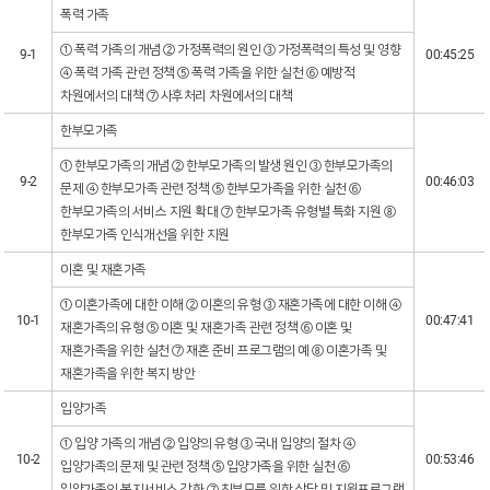
폭력 가족
① 폭력 가족의 개념 ② 가정폭력의 원인 ③ 가정폭력의 특성 및 영향
9-1
00:45:25
④ 폭력 가족 관련 정책 ⑤ 폭력 가족을 위한 실천 ⑥ 예방적
차원에서의 대책 ⑦ 사후처리 차원에서의 대책
한부모가족
① 한부모가족의 개념 ② 한부모가족의 발생 원인 ③ 한부모가족의
9-2
00:46:03
문제 ④ 한부모가족 관련 정책 ⑤ 한부모가족을 위한 실천 ⑥
한부모가족의 서비스 지원 확대 ⑦ 한부모가족 유형별 특화 지원 ⑧
한부모가족 인식개선을 위한 지원
이혼 및 재혼가족
① 이혼가족에 대한 이해 ② 이혼의 유형 ③ 재혼가족에 대한 이해 ④
10-1
00:47:41
재혼가족의 유형 ⑤ 이혼 및 재혼가족 관련 정책 ⑥ 이혼 및
재혼가족을 위한 실천 ⑦ 재혼 준비 프로그램의 예 ⑧ 이혼가족 및
재혼가족을 위한 복지 방안
입양가족
① 입양 가족의 개념 ② 입양의 유형 ③ 국내 입양의 절차 ④
10-2
00:53:46
입양가족의 문제 및 관련 정책 ⑤ 입양가족을 위한 실천 ⑥
입양가족의 복지서비스 강화 ⑦ 친부모를 위한 상담 및 지원프로그램