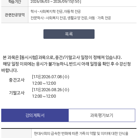
학습기간
2026/06/03 ~ 2026/09/15[15주]
학사 - 사회복지학 전공, 아동학 전공
관련전공영역
전문학사 - 사회복지 전공, 생활교양 전공, 아동 · 가족 전공
목록
본 과목은 [동시시험] 과목으로, 중간/기말고사 일정이 정해져 있습니다.
해당 일정 이외에는 응시가 불가능하니, 반드시 아래 일정을 확인 후 수강신청
바랍니다.
[1차] 2026.07.08 (수)
중간고사
12:00 ~12:00
[1차] 2026.08.26 (수)
기말고사
12:00 ~12:00
강의계획서
과목평가보기
현대사회의 급속한 변화에 따른 가족의 역할 및 의미에 대한 인식을