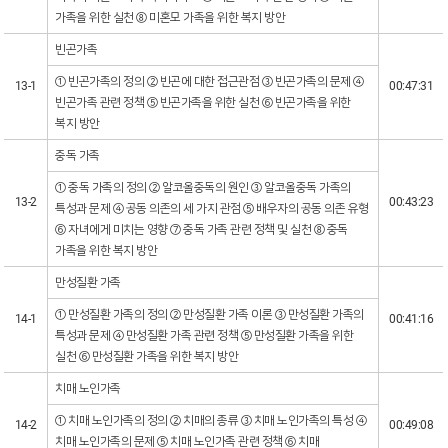
가족을 위한 실천 ⑧ 미혼모 가족을 위한 복지 방안
빈곤가족
① 빈곤가족의 정의 ② 빈곤에 대한 접근관점 ③ 빈곤가족의 문제 ④
13-1
00:47:31
빈곤가족 관련 정책 ⑤ 빈곤가족을 위한 실천 ⑥ 빈곤가족을 위한
복지 방안
중독 가족
① 중독 가족의 정의 ② 알코올중독의 원인 ③ 알코올중독 가족의
13-2
00:43:23
특성과 문제 ④ 공동 의존의 세 가지 관점 ⑤ 배우자의 공동 의존 유형
⑥ 자녀에게 미치는 영향 ⑦ 중독 가족 관련 정책 및 실천 ⑧ 중독
가족을 위한 복지 방안
만성질환 가족
① 만성질환 가족의 정의 ② 만성질환 가족 이론 ③ 만성질환 가족의
14-1
00:41:16
특성과 문제 ④ 만성질환 가족 관련 정책 ⑤ 만성질환 가족을 위한
실천 ⑥ 만성질환 가족을 위한 복지 방안
치매 노인가족
① 치매 노인가족의 정의 ② 치매의 종류 ③ 치매 노인가족의 특성 ④
14-2
00:49:08
치매 노인가족의 문제 ⑤ 치매 노인가족 관련 정책 ⑥ 치매