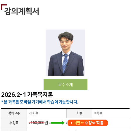
강의계획서
교수소개
2026.2-1 가족복지론
* 본 과목은 모바일 기기에서 학습이 가능합니다.
강의교수
신희철
학점
3학점
150,000원
수강료