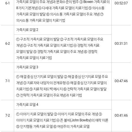
가족치료 모델의 주요 개념과 분화수준의 범주 ③ Bowen 가족치료의
6-1
00:52:07
8가지 기본개념 ④ 다세대 가족치료 모델의 치료기법 ⑤ 의사소통
가족치료 모델의 발달 ⑥ 의사소통 가족치료 모델의 주요 개념 ⑦
의사소통 가족치료 모델의 치료기법
가족치료 모델 2
① 구조적 가족치료 모델의 발달 ② 구조적 가족치료 모델의 주요
6-2
00:31:31
개념 ③ 구조적 가족치료 모델의 치료기법 ④ 경험적 가족치료
모델의 발달 ⑤ 경험적 가족치료 모델의 주요 개념 ⑥ 경험적
가족치료 모델의 치료기법
가족치료 모델 3
① 해결 중심 단기치료 모델의 발달 ② 해결 중심 단기치료 모델 주요
7-1
00:47:46
개념 ③ 치료자와 내담자의 관계유형 ④ 해결 중심 단기치료 모델의
치료기법 ⑤ 치료적 피드백 메시지 ⑥ 전략적 가족치료 모델의 발달
⑦ 전략적 가족치료 모델의 주요개념과 치료기법
가족치료 모델 4
① 이야기 치료 모델의 발달 ② 이야기 치료 모델의 주요 개념 ③
7-2
00:41:46
이야기 치료 모델의 치료기법 ④ 존 볼비(John Bowlby)의 애착 이론
⑤ 인지행동 가족치료 모델 ⑥ 여성주의 가족치료 모델