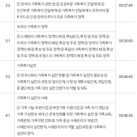
① 한국의 가족복지 관련 법 ② 공공부문 가족복지 전달체계 ③
2-2
00:37:49
민간부문 가족복지 전달체계 ④ 가족복지 전달체계가 갖추어야 할
6가지 요건 ⑤ 한국의 9가지 주요 가족복지 정책
외국의 가족복지 정책
① 스웨덴의 가족복지 정책의 배경, 핵심요인, 특징 및 주요 정책 ②
3-1
00:35:00
미국의 가족복지 정책의 배경, 특성 및 주요 정책 ③ 영국의 가족복지
정책의 배경, 특성 및 주요 정책 ④ 독일의 가족복지 정책의 배경, 특성
및 주요 정책 ⑤ 프랑스의 가족복지 정책의 배경, 특성 및 주요 정책
가족복지실천
① 한국사회의 가족복지 실천 현황 ② 가족복지 실천의 필요성 ③
3-2
00:44:40
가족복지 실천의 과정 ④ 접수단계, 사정 및 계획수립단계, 개입단계,
종결단계 ⑤ 가족 대상 실천 전문가의 역할 및 태도
가족복지 실천의 사례
① 가족 지능 보완사업 ② 부양가족 지원사업 ③ 가족 위기 개입 ④
가족 구성원과 세대 간 관계 변화를 위한 가족복지 실천 ⑤ 가족교육,
4-1
00:40:30
가족문화, 가족역량 강화 ⑥ 가족 중심 사례관리의 개념 ⑦
사례관리의 실천원칙, 사례관리자의 역할, 실천과정 ⑧ 가족복지
실천의 원칙