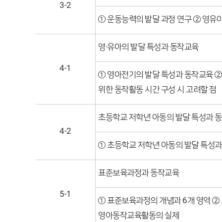
3-2
① 운동능력의 발달 과정 연구 ② 영유
영·유아의 발달 특성과 동작교육
4-1
① 영아전기의 발달 특성과 동작교육 ②
위한 동작활동 시간 구성 시 고려할 점
초등학교 저학년 아동의 발달 특성과 
4-2
① 초등학교 저학년 아동의 발달 특성과
표준보육과정과 동작교육
5-1
① 표준보육과정의 개념과 6개 영역 ②
영아동작교육활동의 실제