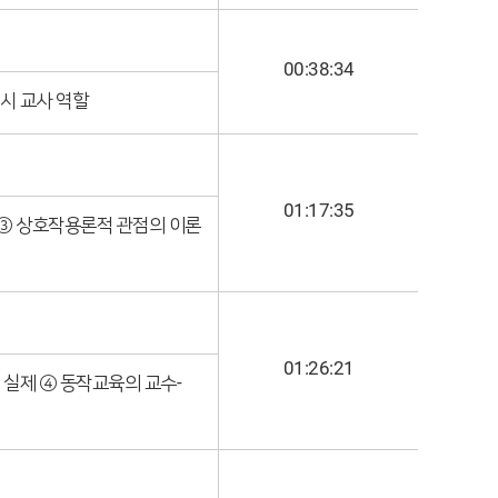
00:38:34
시 교사 역할
01:17:35
 ③ 상호작용론적 관점의 이론
01:26:21
 실제 ④ 동작교육의 교수-