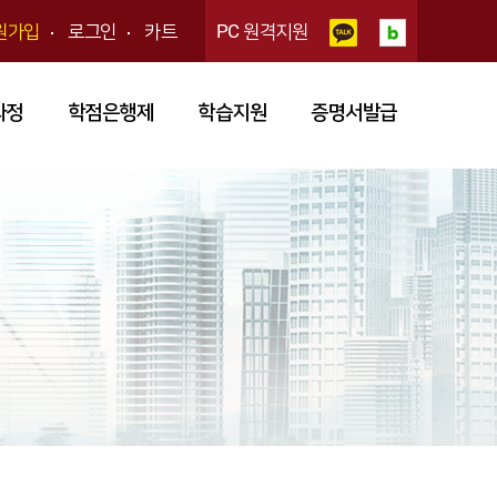
원가입
로그인
카트
PC 원격지원
과정
학점은행제
학습지원
증명서발급