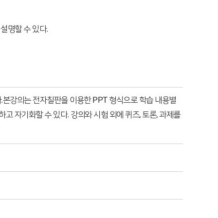
설명할 수 있다.
다.본강의는 전자칠판을 이용한 PPT 형식으로 학습 내용별
고 자기화할 수 있다. 강의와 시험 외에 퀴즈, 토론, 과제를