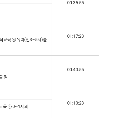
00:35:55
01:17:23
작교육 ④ 유아(만3~5세)를
00:40:55
할 점
01:10:23
육 ④ 0~1세의