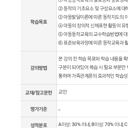
② 동작의 기초요소 및 구성요소에 대해
③ 아동발달이론에 따른 동작지도의 이론
학습목표
④ 아동의 창의적 신체표현 활동의 유형
⑤ 아동동작교육의 교수학습방법에 대해 
⑥ 표준보육과정에 따른 동작교육과 활동
본 강의 전 학습 목표와 학습 내용을 
구분이 되어있어 복습 시 필요 부분만 학
강의방법
통하여 가족관계론의 효과적인 학습성과
교안
교재/참고문헌
_
평가기준
A이상: 30% 이내, B이상: 70% 이내
성적분포