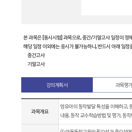
본 과목은 [동시시험] 과목으로, 중간/기말고사 일정이 정
해당 일정 이외에는 응시가 불가능하니, 반드시 아래 일정을
중간고사
기말고사
강의계획서
과목평
영유아의 동작발달 특성을 이해하고, 
과목개요
내용, 동작 교수학습방법 및 평가, 동
① 아동동작교육의 필요성과 중요성에 