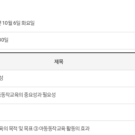
년 10월 6일 화요일
30일
제목
성
아동동작교육의 중요성과 필요성
의 목적 및 목표 ③ 아동동작교육 활동의 효과