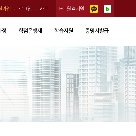
원가입
로그인
카트
PC 원격지원
과정
학점은행제
학습지원
증명서발급