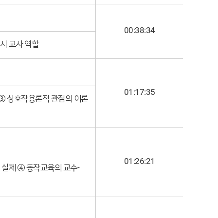
00:38:34
시 교사 역할
01:17:35
 ③ 상호작용론적 관점의 이론
01:26:21
 실제 ④ 동작교육의 교수-