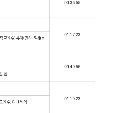
00:35:55
01:17:23
작교육 ④ 유아(만3~5세)를
00:40:55
할 점
01:10:23
육 ④ 0~1세의