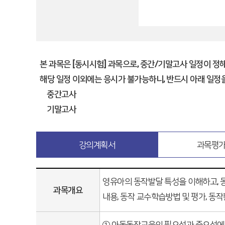
본 과목은 [동시시험] 과목으로, 중간/기말고사 일정이 정
해당 일정 이외에는 응시가 불가능하니, 반드시 아래 일정을
중간고사
기말고사
강의계획서
과목평
영유아의 동작발달 특성을 이해하고, 
과목개요
내용, 동작 교수학습방법 및 평가, 동
① 아동동작교육의 필요성과 중요성에 