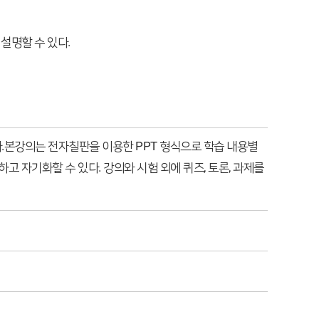
설명할 수 있다.
다.본강의는 전자칠판을 이용한 PPT 형식으로 학습 내용별
고 자기화할 수 있다. 강의와 시험 외에 퀴즈, 토론, 과제를