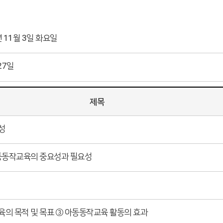
년 11월 3일 화요일
27일
제목
성
아동동작교육의 중요성과 필요성
의 목적 및 목표 ③ 아동동작교육 활동의 효과