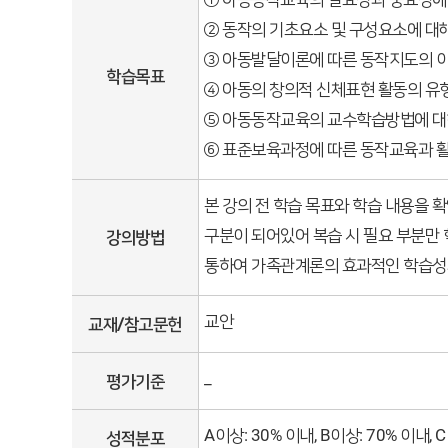
② 동작의 기초요소 및 구성요소에 대해
③ 아동발달이론에 따른 동작지도의 이론
학습목표
④ 아동의 창의적 신체표현 활동의 유형
⑤ 아동동작교육의 교수학습방법에 대해 
⑥ 표준보육과정에 따른 동작교육과 활동
본 강의 전 학습 목표와 학습 내용을 
구분이 되어있어 복습 시 필요 부분만 학
강의방법
통하여 가족관계론의 효과적인 학습성과
교안
교재/참고문헌
_
평가기준
A이상: 30% 이내, B이상: 70% 이내
성적분포