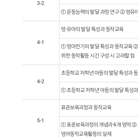
3-2
① 운동능력의 발달 과정 연구 ② 영유
영·유아의 발달 특성과 동작교육
4-1
① 영아전기의 발달 특성과 동작교육 ②
위한 동작활동 시간 구성 시 고려할 점
초등학교 저학년 아동의 발달 특성과 
4-2
① 초등학교 저학년 아동의 발달 특성과
표준보육과정과 동작교육
5-1
① 표준보육과정의 개념과 6개 영역 ②
영아동작교육활동의 실제