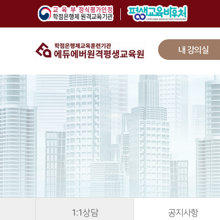
내 강의실
1:1상담
공지사항