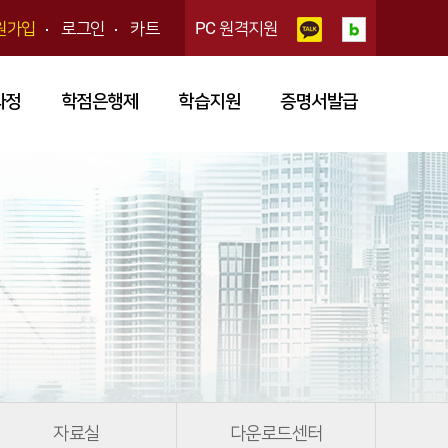
원가입
로그인
카트
PC 원격지원
과정
학점은행제
학습지원
증명서발급
자료실
다운로드센터