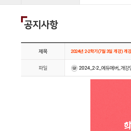
공지사항
제목
2024년 2-2학기(7월 3일 개강) 개
파일
2024_2-2_에듀에버_개강안