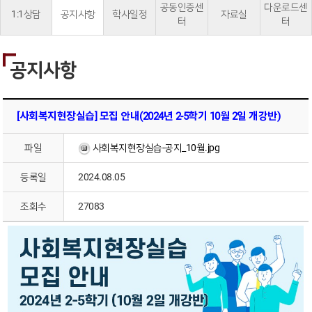
공동인증센
다운로드센
1:1상담
공지사항
학사일정
자료실
터
터
공지사항
[사회복지현장실습] 모집 안내(2024년 2-5학기 10월 2일 개강반)
파일
사회복지현장실습-공지_10월.jpg
등록일
2024.08.05
조회수
27083