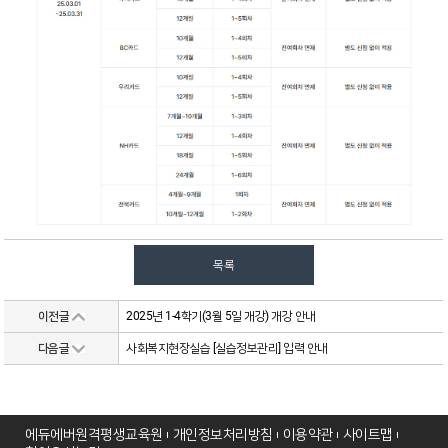
목록
이전글
2025년 1-4학기(3월 5일 개강) 개강 안내
다음글
사회복지현장실습 [실습정보관리] 입력 안내
에듀에버원격평생교육원
개인정보처리방침
이용약관
사이트맵