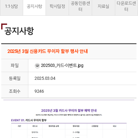
공동인증센
다운로드센
1:1상담
공지사항
학사일정
자료실
터
터
공지사항
2025년 3월 신용카드 무이자 할부 행사 안내
파일
202503_카드-이벤트.jpg
등록일
2025.03.04
조회수
9246