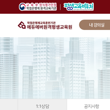
내 강의실
1:1상담
공지사항