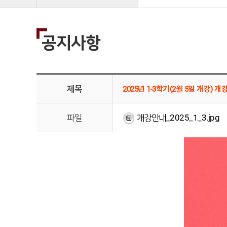
공지사항
제목
2025년 1-3학기(2월 5일 개강) 개
파일
개강안내_2025_1_3.jpg