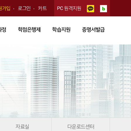
원가입
로그인
카트
PC 원격지원
과정
학점은행제
학습지원
증명서발급
자료실
다운로드센터