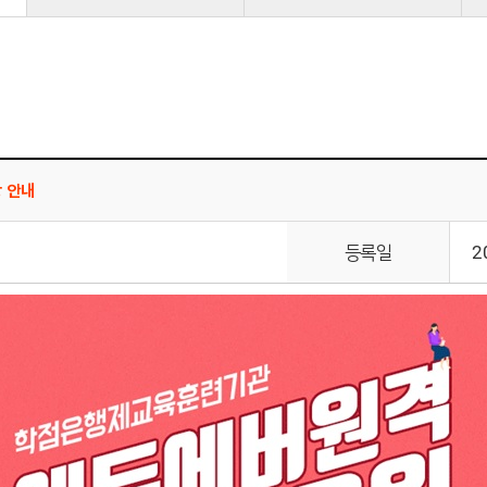
강 안내
등록일
2