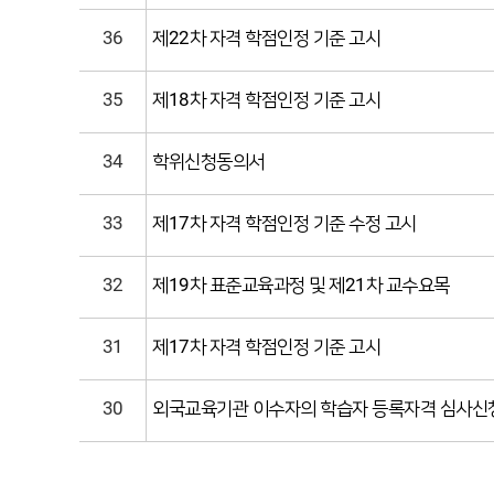
36
제22차 자격 학점인정 기준 고시
35
제18차 자격 학점인정 기준 고시
34
학위신청동의서
33
제17차 자격 학점인정 기준 수정 고시
32
제19차 표준교육과정 및 제21차 교수요목
31
제17차 자격 학점인정 기준 고시
30
외국교육기관 이수자의 학습자 등록자격 심사신