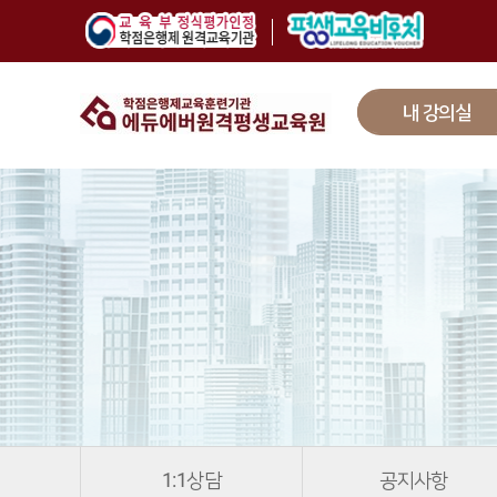
내 강의실
1:1상담
공지사항