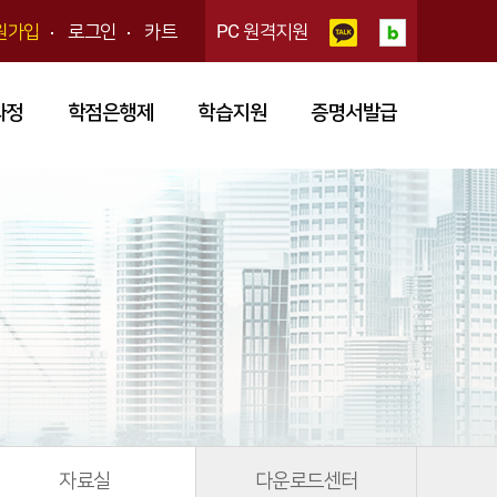
원가입
로그인
카트
PC 원격지원
과정
학점은행제
학습지원
증명서발급
자료실
다운로드센터