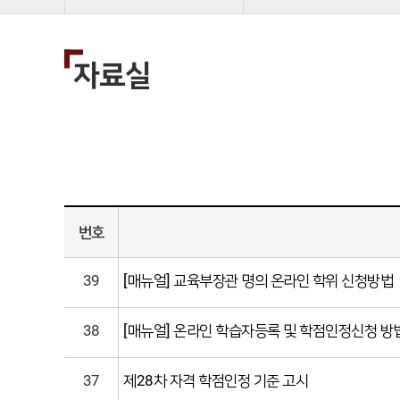
자료실
번호
39
[매뉴얼] 교육부장관 명의 온라인 학위 신청방법
38
[매뉴얼] 온라인 학습자등록 및 학점인정신청 방
37
제28차 자격 학점인정 기준 고시