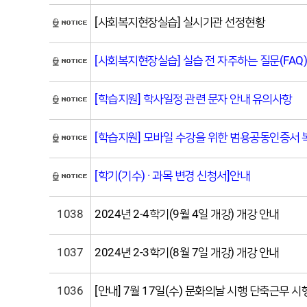
[사회복지현장실습] 실시기관 선정현황
[사회복지현장실습] 실습 전 자주하는 질문(FAQ)
[학습지원] 학사일정 관련 문자 안내 유의사항
[학습지원] 모바일 수강을 위한 범용공동인증서 
[학기(기수) · 과목 변경 신청서]안내
1038
2024년 2-4학기(9월 4일 개강) 개강 안내
1037
2024년 2-3학기(8월 7일 개강) 개강 안내
1036
[안내] 7월 17일(수) 문화의날 시행 단축근무 시