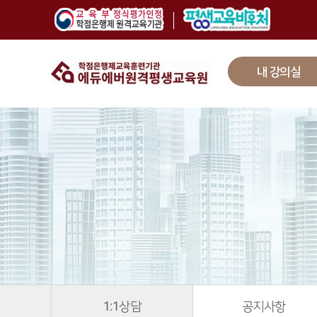
내 강의실
1:1상담
공지사항