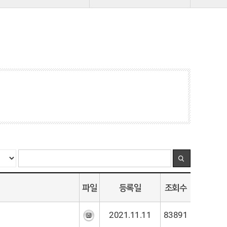
파일
등록일
조회수
2021.11.11
83891