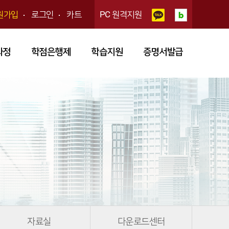
원가입
로그인
카트
PC 원격지원
과정
학점은행제
학습지원
증명서발급
자료실
다운로드센터