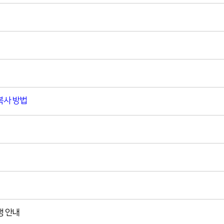
복사 방법
행 안내